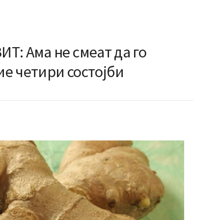
Т: Ама не смеат да го
вие четири состојби