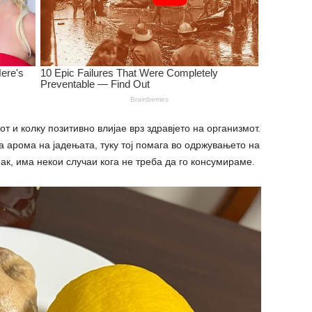
от и колку позитивно влијае врз здравјето на организмот.
а арома на јадењата, туку тој помага во одржувањето на
ак, има некои случаи кога не треба да го конcyмираме.