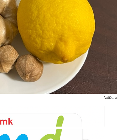
NMD.mk