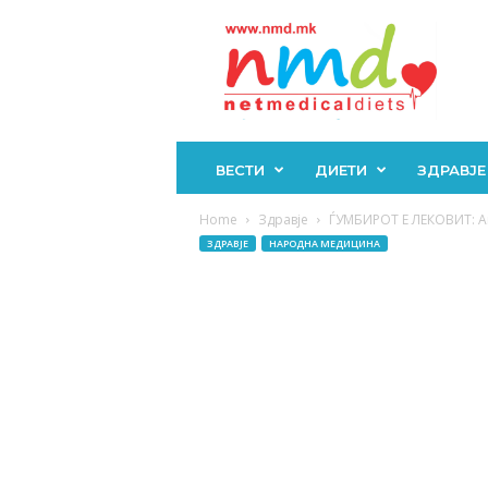
Н
М
Д
ВЕСТИ
ДИЕТИ
ЗДРАВЈЕ
Home
Здравје
ЃУМБИРОТ Е ЛЕКОВИТ: Ама
ЗДРАВЈЕ
НАРОДНА МЕДИЦИНА