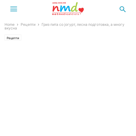
Home
Рецепти
Гриз пита со јогурт, лесна подготовка, а многу
вкусна
Рецепти