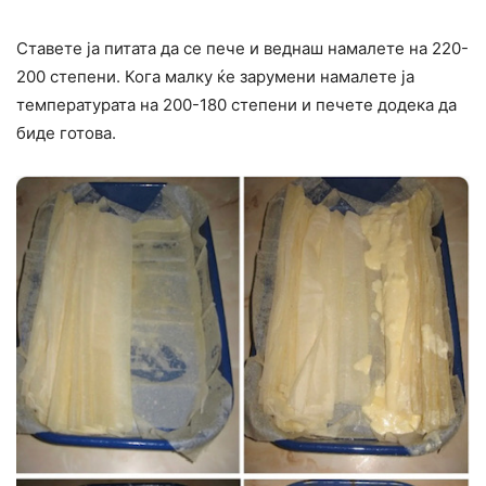
Ставете ја питата да се пече и веднаш намалете на 220-
200 степени. Кога малку ќе зарумени намалете ја
температурата на 200-180 степени и печете додека да
биде готова.