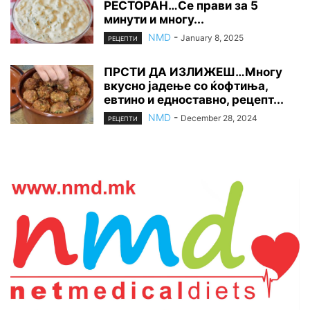
РЕСТОРАН…Се прави за 5
минути и многу...
NMD
-
January 8, 2025
РЕЦЕПТИ
ПРСТИ ДА ИЗЛИЖЕШ…Многу
вкусно јадење со ќофтиња,
евтино и едноставно, рецепт...
NMD
-
December 28, 2024
РЕЦЕПТИ