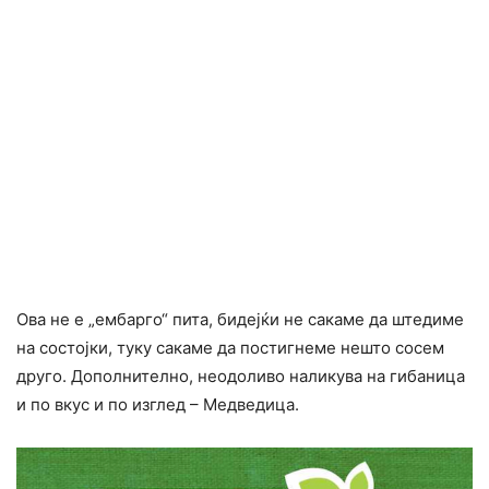
Ова не е „ембарго“ пита, бидејќи не сакаме да штедиме
на состојки, туку сакаме да постигнеме нешто сосем
друго. Дополнително, неодоливо наликува на гибаница
и по вкус и по изглед – Медведица.