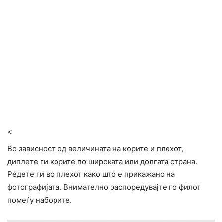
<
Во зависност од величината на корите и плехот,
диплете ги корите по широката или долгата страна.
Редете ги во плехот како што е прикажано на
фотографијата. Внимателно распоредувајте го филот
помеѓу наборите.