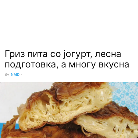
Гриз пита со јогурт, лесна
подготовка, а многу вкусна
By
NMD
-