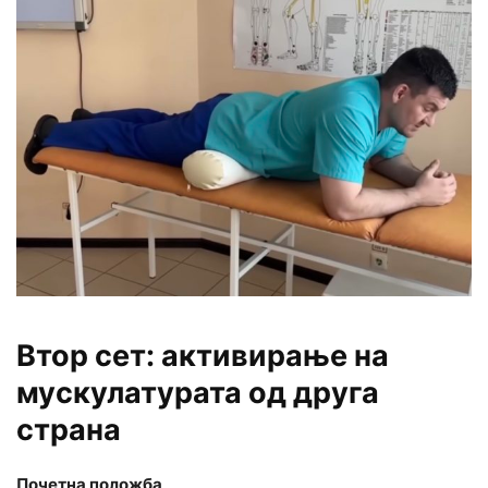
Втор сет: активирање на
мускулатурата од друга
страна
Почетна положба