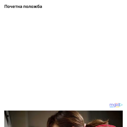
Почетна положба