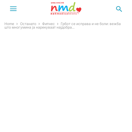
Home
Останато
Фитнес
Грбот се исправа и не боли: вежба
што многумина ја нарекуваат најдобра...