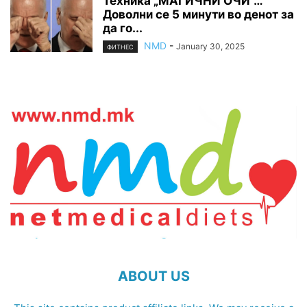
Техника „МАГИЧНИ ОЧИ“…
Доволни се 5 минути во денот за
да го...
NMD
-
January 30, 2025
ФИТНЕС
ABOUT US