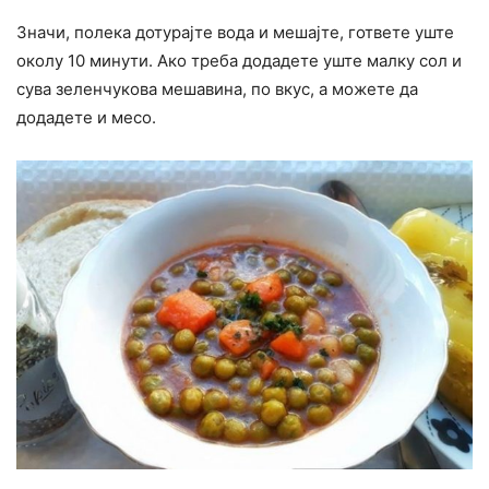
Значи, полека дотурајте вода и мешајте, гответе уште
околу 10 минути. Ако треба додадете уште малку сол и
сува зеленчукова мешавина, по вкус, а можете да
додадете и месо.