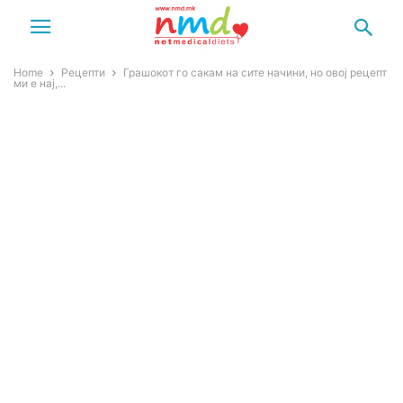
Home
Рецепти
Грашокот го сакам на сите начини, но овој рецепт
ми е нај,...