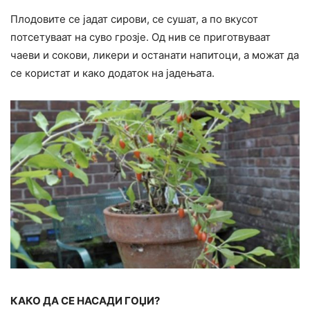
Плодовите се јадат сирови, се сушат, а по вкусот
потсетуваат на суво грозје. Од нив се приготвуваат
чаеви и сокови, ликери и останати напитоци, а можат да
се користат и како додаток на јадењата.
КАКО ДА СЕ НАСАДИ ГОЏИ?