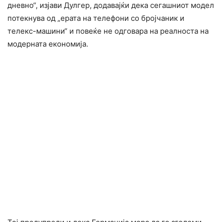
дневно“, изјави Дулгер, додавајќи дека сегашниот модел
потекнува од „ерата на телефони со бројчаник и
телекс-машини“ и повеќе не одговара на реалноста на
модерната економија.