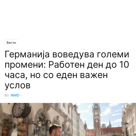
Вести
Германија воведува големи
промени: Работен ден до 10
часа, но со еден важен
услов
By
NMD
-