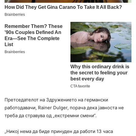
Претседателот на Здружението на германски
работодавачи, Rainer Dulger, порача дека јавноста не
треба да стравува од „екстремни смени“.
„Никој нема да биде принуден да работи 13 часа