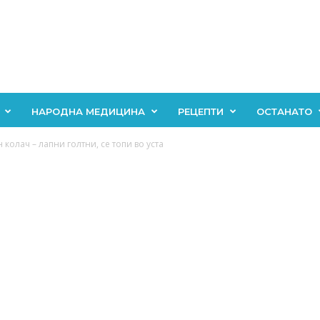
НАРОДНА МЕДИЦИНА
РЕЦЕПТИ
ОСТАНАТО
колач – лапни голтни, се топи во уста