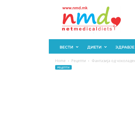
Н
М
Д
ВЕСТИ
ДИЕТИ
ЗДРАВЈЕ
Home
Рецепти
Фантазија од чоколаден 
РЕЦЕПТИ