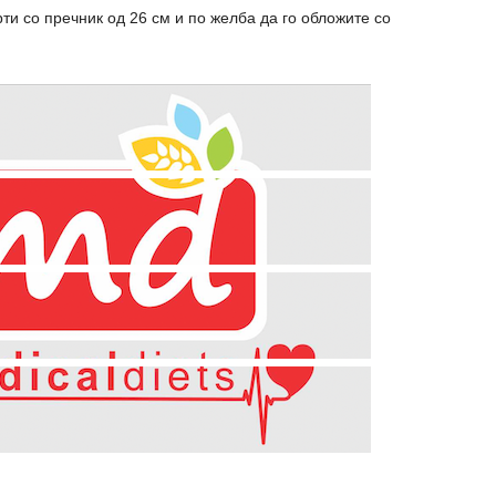
рти со пречник од 26 см и по желба да го обложите со