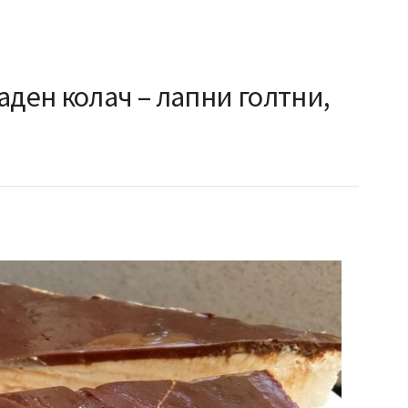
аден колач – лапни голтни,