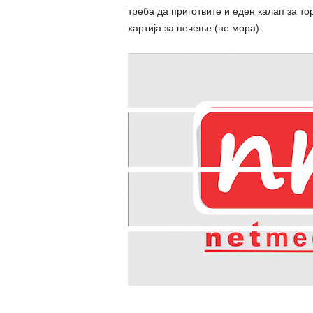
треба да приготвите и еден калап за то
хартија за печење (не мора).