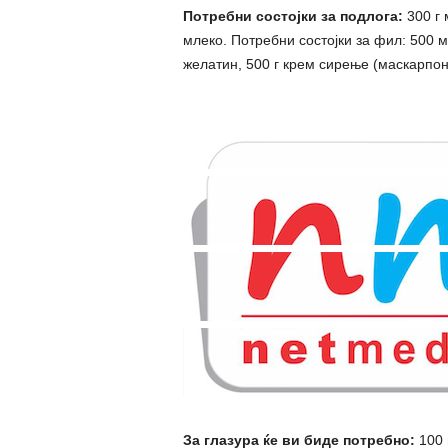
Потребни состојки за подлога:
300 г 
млеко. Потребни состојки за фил: 500 
желатин, 500 г крем сирење (маскарпоне
За глазура ќе ви биде потребно:
100 