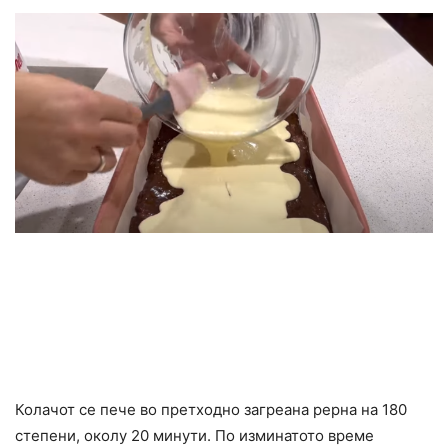
Колачот се пече во претходно загреана рерна на 180
степени, околу 20 минути. По изминатото време