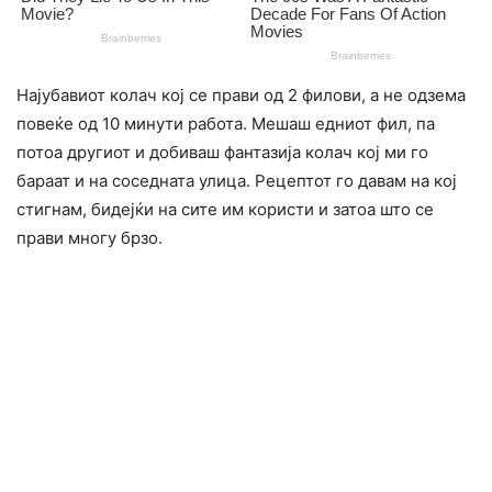
Најубавиот колач кој се прави од 2 филови, а не одзема
повеќе од 10 минути работа. Мешаш едниот фил, па
потоа другиот и добиваш фантазија колач кој ми го
бараат и на соседната улица. Рецептот го давам на кој
стигнам, бидејќи на сите им користи и затоа што се
прави многу брзо.