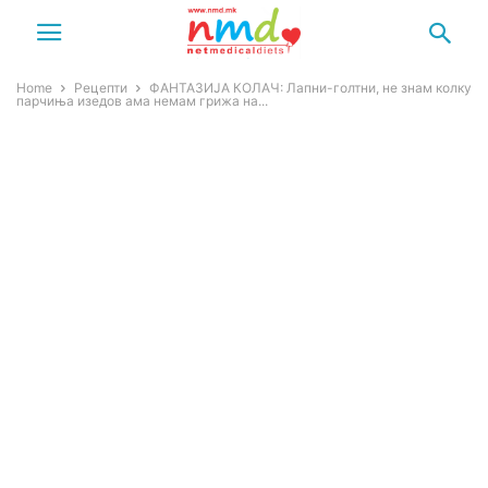
Home
Рецепти
ФАНТАЗИЈА КОЛАЧ: Лапни-голтни, не знам колку
парчиња изедов ама немам грижа на...