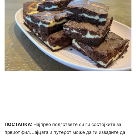
ПОСТАПКА:
Најпрво подгответе си ги состојките за
првиот фил. Јајцата и путерот може да ги извадите да