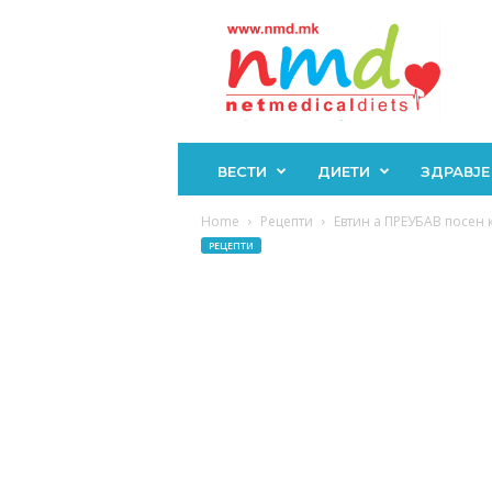
Н
М
Д
ВЕСТИ
ДИЕТИ
ЗДРАВЈЕ
Home
Рецепти
Евтин а ПРЕУБАВ посен к
РЕЦЕПТИ