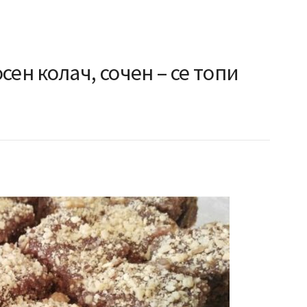
ен колач, сочен – се топи