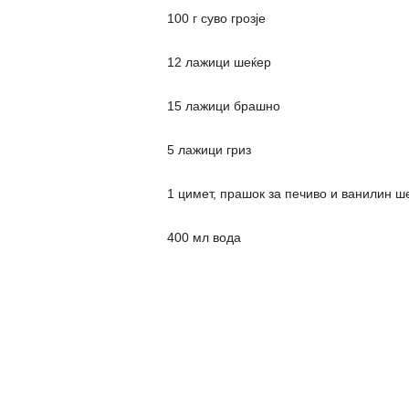
100 г суво грозје
12 лажици шеќер
15 лажици брашно
5 лажици гриз
1 цимет, прашок за печиво и ванилин ш
400 мл вода