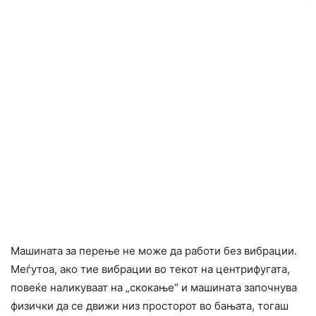
Машината за перење не може да работи без вибрации.
Меѓутоа, ако тие вибрации во текот на центрифугата,
повеќе наликуваат на „скокање“ и машината започнува
физички да се движи низ просторот во бањата, тогаш