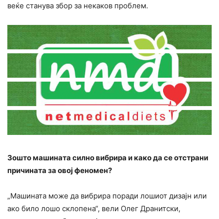
веќе станува збор за некаков проблем.
Зошто машината силно вибрира и како да се отстрани
причината за овој феномен?
„Машината може да вибрира поради лошиот дизајн или
ако било лошо склопена“, вели Олег Дранитски,