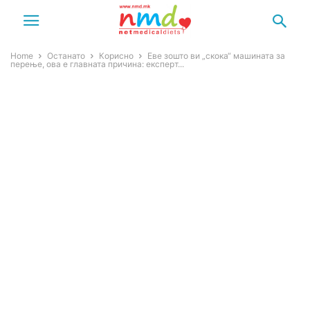
Home
Останато
Корисно
Еве зошто ви „скока“ машината за
перење, ова е главната причина: експерт...