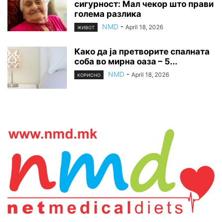
сигурност: Мал чекор што прави
голема разлика
NMD
-
April 18, 2026
ЖИВОТ
Како да ја претворите спалната
соба во мирна оаза – 5...
NMD
-
April 18, 2026
КОРИСНО