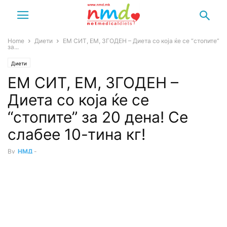
Home
Диети
ЕМ СИТ, ЕМ, ЗГОДЕН – Диета со која ќе се “стопите”
за...
Диети
ЕМ СИТ, ЕМ, ЗГОДЕН –
Диета со која ќе се
“стопите” за 20 дена! Се
слабее 10-тина кг!
By
НМД
-