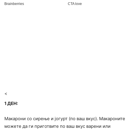
<
1 ДЕН:
Макарони со сирење и јогурт (по ваш вкус). Макароните
можете да ги приготвите по ваш вкус варени или