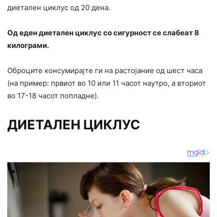
диетален циклус од 20 дена.
Од еден диетален циклус со сигурност се слабеат 8
килограми.
Оброците консумирајте ги на растојание од шест часа
(на пример: првиот во 10 или 11 часот наутро, а вториот
во 17-18 часот попладне).
ДИЕТАЛЕН ЦИКЛУС