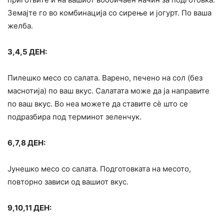
Земајте го во комбинација со сирење и јогурт. По ваша
желба.
3,4,5 ДЕН:
Пилешко месо со салата. Варено, печено на сол (без
маснотија) по ваш вкус. Салатата може да ја направите
по ваш вкус. Во неа можете да ставите сè што се
подразбира под терминот зеленчук.
6,7,8 ДЕН:
Јунешко месо со салата. Подготовката на месото,
повторно зависи од вашиот вкус.
9,10,11 ДЕН: