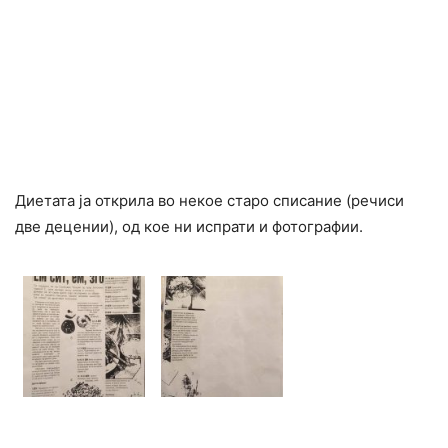
Диетата ја открила во некое старо списание (речиси
две децении), од кое ни испрати и фотографии.