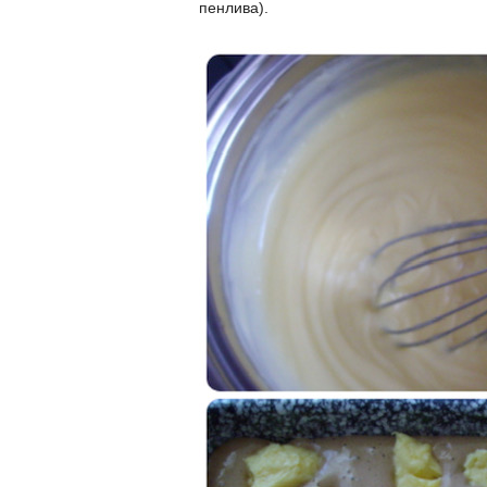
пенлива).