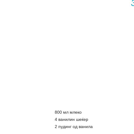
800 мл млеко
4 ванилин шеќер
2 пудинг од ванила