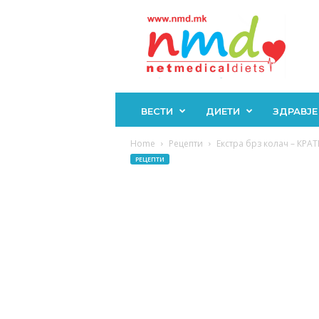
Н
М
Д
ВЕСТИ
ДИЕТИ
ЗДРАВЈЕ
Home
Рецепти
Екстра брз колач – КРА
РЕЦЕПТИ