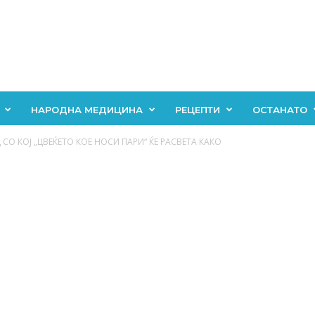
НАРОДНА МЕДИЦИНА
РЕЦЕПТИ
ОСТАНАТО
СО КОЈ „ЦВЕЌЕТО КОЕ НОСИ ПАРИ“ ЌЕ РАСВЕТА КАКО