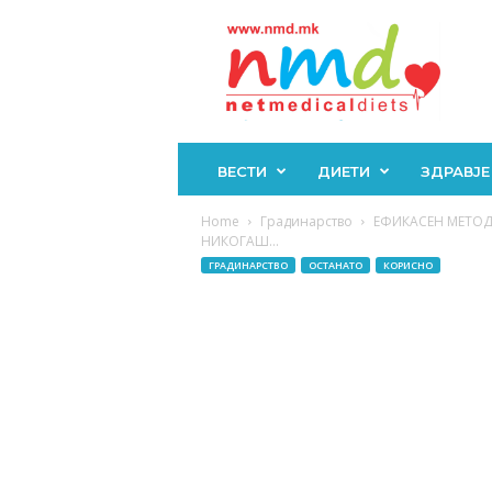
Н
М
Д
ВЕСТИ
ДИЕТИ
ЗДРАВЈЕ
Home
Градинарство
ЕФИКАСЕН МЕТОД 
НИКОГАШ...
ГРАДИНАРСТВО
ОСТАНАТО
КОРИСНО