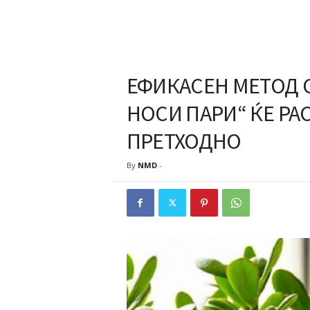
ЕФИКАСЕН МЕТОД С
НОСИ ПАРИ“ ЌЕ РА
ПРЕТХОДНО
By
NMD
-