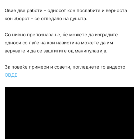
Овие две работи – односот кон послабите и верноста
кон зборот – се огледало на душата.
Со нивно препознавање, ќе можете да изградите
односи со луѓе на кои навистина можете да им
верувате и да се заштитите од манипулација.
За повеќе примери и совети, погледнете го видеото
ОВДЕ
: