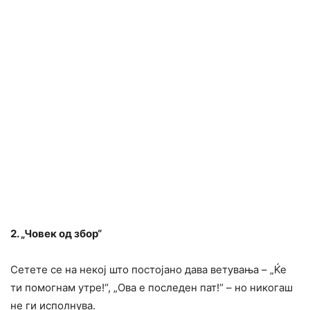
2. „Човек од збор“
Сетете се на некој што постојано дава ветувања – „Ќе
ти помогнам утре!“, „Ова е последен пат!“ – но никогаш
не ги исполнува.