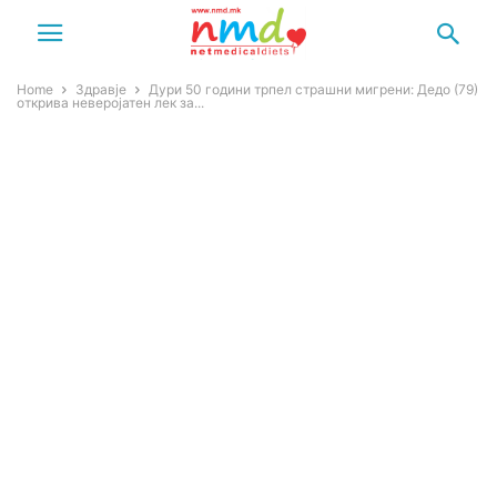
Home
Здравје
Дури 50 години трпел страшни мигрени: Дедо (79)
открива неверојатен лек за...