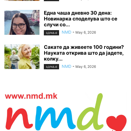
Една чаша дневно 30 дена:
Новинарка споделува што се
случи со...
NMD
-
May 6, 2026
ЗДРАВЈЕ
Сакате да живеете 100 години?
Науката открива што да јадете,
колку...
NMD
-
May 6, 2026
ЗДРАВЈЕ