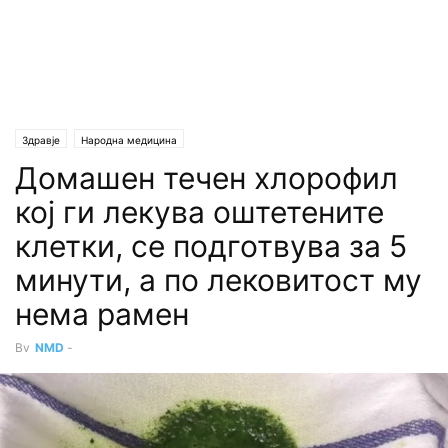
Здравје
Народна медицина
Домашен течен хлорофил
кој ги лекува оштетените
клетки, се подготвува за 5
минути, а по лековитост му
нема рамен
By
NMD
-