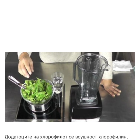
Додатоците на хлорофилот се всушност хлорофилин,