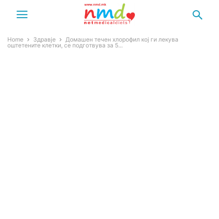
Home
Здравје
Домашен течен хлорофил кој ги лекува
оштетените клетки, се подготвува за 5...