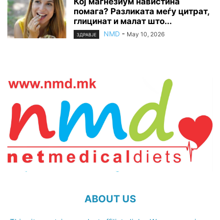
Кој магнезиум навистина
помага? Разликата меѓу цитрат,
глицинат и малат што...
NMD
-
May 10, 2026
ЗДРАВЈЕ
ABOUT US