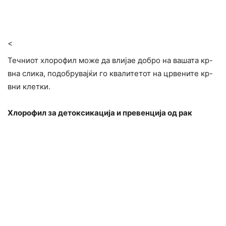
<
Течниот хлорофил може да влијае добро на вашата кр-
вна слика, подобрувајќи го квалитетот на црвените кр-
вни клетки.
Хлорофил за детоксикација и превенција од рак