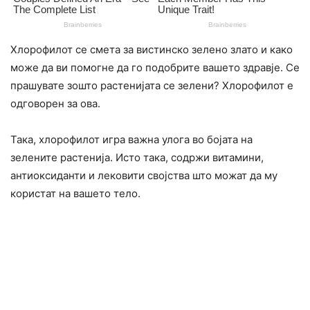
Хлорофилот се смета за вистинско зелено злато и како
може да ви помогне да го подобрите вашето здравје. Се
прашувате зошто растенијата се зелени? Хлорофилот е
одговорен за ова.
Така, хлорофилот игра важна улога во бојата на
зелените растенија. Исто така, содржи витамини,
антиоксиданти и лековити својства што можат да му
користат на вашето тело.