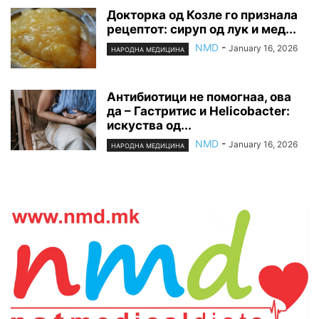
Докторка од Козле го признала
рецептот: сируп од лук и мед...
NMD
-
January 16, 2026
НАРОДНА МЕДИЦИНА
Антибиотици не помогнаа, ова
да – Гастритис и Helicobacter:
искуства од...
NMD
-
January 16, 2026
НАРОДНА МЕДИЦИНА