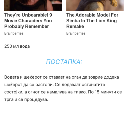
250 мл вода
ПОСТАПКА:
Водата и шеќерот се ставаат на оган да зоврие додека
шеќерот да се растопи. Се додаваат останатите
состојки, а огнот се намалува на тивко. По 15 минути се
трга и се процедува.