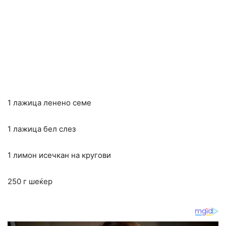
1 лажица ленено семе
1 лажица бел слез
1 лимон исечкан на кругови
250 г шеќер