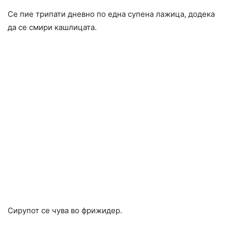
Се пие трипати дневно по една супена лажица, додека
да се смири кашлицата.
Сирупот се чува во фрижидер.