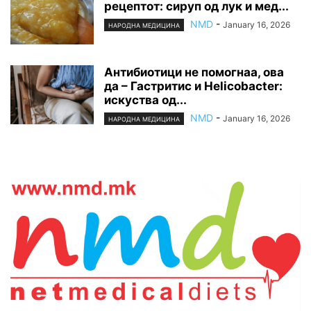
рецептот: сируп од лук и мед...
NMD
-
January 16, 2026
НАРОДНА МЕДИЦИНА
Антибиотици не помогнаа, ова
да – Гастритис и Helicobacter:
искуства од...
NMD
-
January 16, 2026
НАРОДНА МЕДИЦИНА