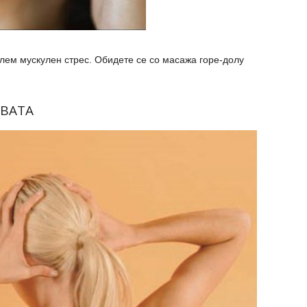
лем мускулен стрес. Обидете се со масажа горе-долу
АВАТА