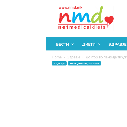
Н
М
Д
ВЕСТИ
ДИЕТИ
ЗДРАВЈЕ
Home
Здравје
Доктор во пензија тврди:
ЗДРАВЈЕ
НАРОДНА МЕДИЦИНА