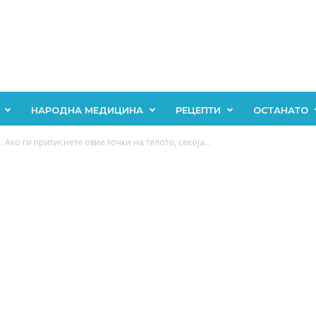
НАРОДНА МЕДИЦИНА
РЕЦЕПТИ
ОСТАНАТО
 Ако ги притиснете овие точки на телото, секоја...