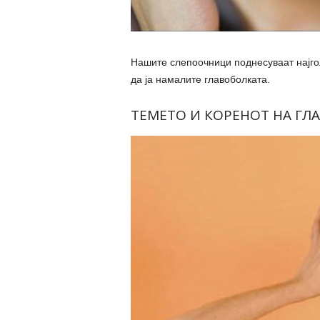
Нашите слепоочници поднесуваат најго
да ја намалите главоболката.
ТЕМЕТО И КОРЕНОТ НА ГЛ