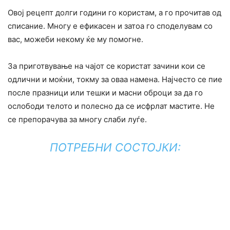
Овој рецепт долги години го користам, а го прочитав од
списание. Многу е ефикасен и затоа го споделувам со
вас, можеби некому ќе му помогне.
За приготвување на чајот се користат зачини кои се
одлични и моќни, токму за оваа намена. Најчесто се пие
после празници или тешки и масни оброци за да го
ослободи телото и полесно да се исфрлат мастите. Не
се препорачува за многу слаби луѓе.
ПОТРЕБНИ СОСТОЈКИ: