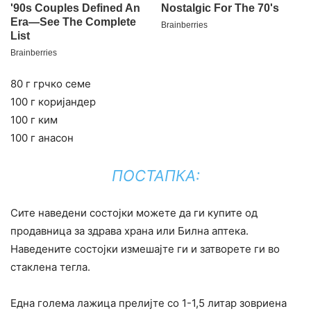
80 г грчко семе
100 г коријандер
100 г ким
100 г анасон
ПОСТАПКА:
Сите наведени состојки можете да ги купите од
продавница за здрава храна или Билна аптека.
Наведените состојки измешајте ги и затворете ги во
стаклена тегла.
Една голема лажица прелијте со 1-1,5 литар зовриена