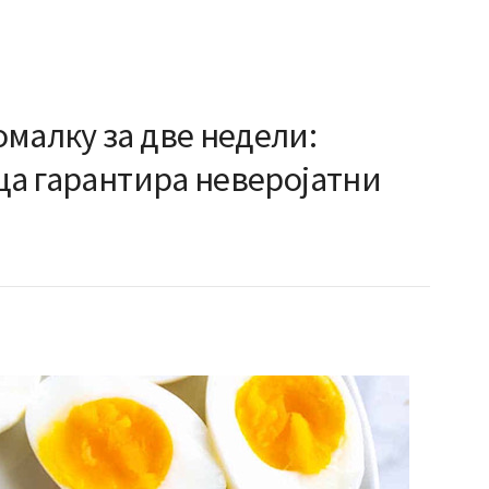
малку за две недели:
јца гарантира неверојатни