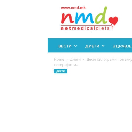
Н
М
Д
ВЕСТИ
ДИЕТИ
ЗДРАВЈЕ
Home
Диети
Десет килограми помалку 
неверојатни...
ДИЕТИ