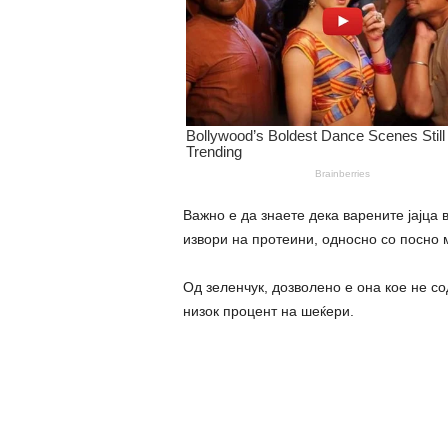
Важно е да знаете дека варените јајца 
извори на протеини, односно со посно 
Од зеленчук, дозволено е она кое не со
низок процент на шеќери.