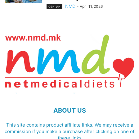
NMD
-
April 11, 2026
ОБИЧАИ
ABOUT US
This site contains product affiliate links. We may receive a
commission if you make a purchase after clicking on one of
these links