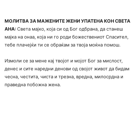
МОЛИТВА ЗА МАЖЕНИТЕ ЖЕНИ УПАТЕНА КОН СВЕТА
АНА:
Света мајко, која си од Бог одбрана, да станеш
мајка на онаа, која ни го роди божествениот Спасител,
тебе плачејќи ти се обраќам за твоја моќна помош.
Измоли се за мене кај твојот и мојот Бог за мислост,
денес и сите наредни денови од својот живот да бидам
чесна, честита, чиста и трезна, вредна, милосрдна и
праведна побожна жена.