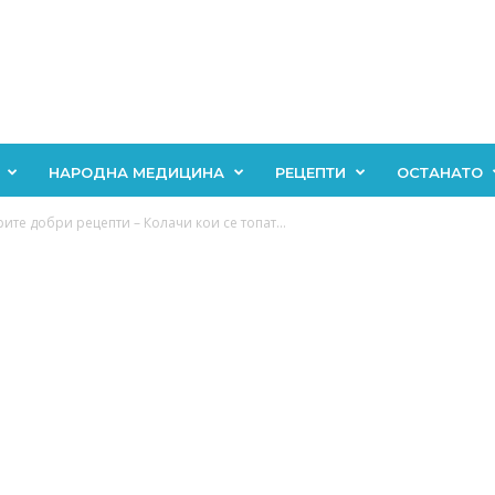
НАРОДНА МЕДИЦИНА
РЕЦЕПТИ
ОСТАНАТО
рите добри рецепти – Колачи кои се топат...