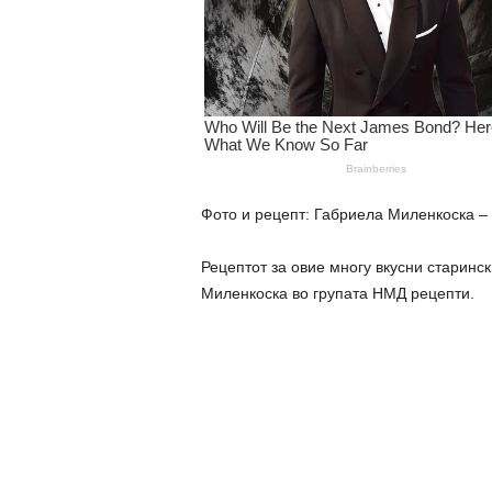
Фото и рецепт: Габриела Миленкоска – 
Рецептот за овие многу вкусни старинс
Миленкоска во групата НМД рецепти.