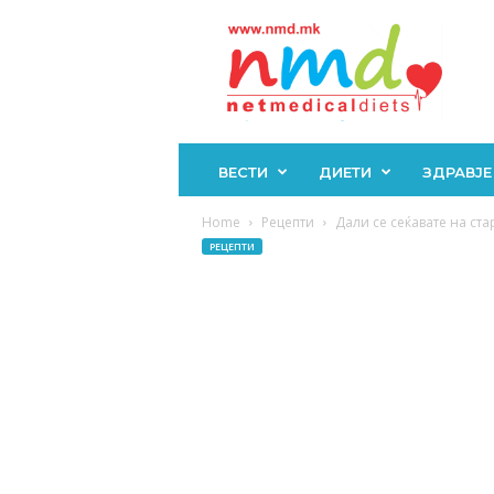
Н
М
Д
ВЕСТИ
ДИЕТИ
ЗДРАВЈЕ
Home
Рецепти
Дали се сеќавате на ста
РЕЦЕПТИ