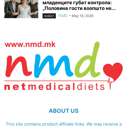
младенците губат контрола:
„Половина гости воопшто не...
NMD
-
May 19, 2026
ЖИВОТ
ABOUT US
This site contains product affiliate links. We may receive a