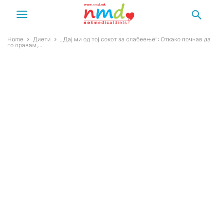
Home
Диети
„Дај ми од тој сокот за слабеење“: Откако почнав да
го правам,...