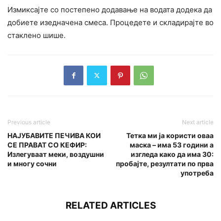
Измиксајте со постепено додавање на водата додека да
добиете изедначена смеса. Процедете и складирајте во
стаклено шише.
Previous article
Next article
НАЈУБАВИТЕ ПЕЧИВА КОИ
Тетка ми ја користи оваа
СЕ ПРАВАТ СО КЕФИР:
маска – има 53 години а
Излегуваат меки, воздушни
изгледа како да има 30:
и многу сочни
пробајте, резултати по прва
употреба
RELATED ARTICLES