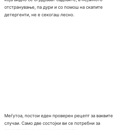
отстранување, па дури и со помош на скапите
детергенти, не е секогаш лесно.
Меѓутоа, постои еден проверен рецепт за ваквите
случаи. Само две состојки ви се потребни за