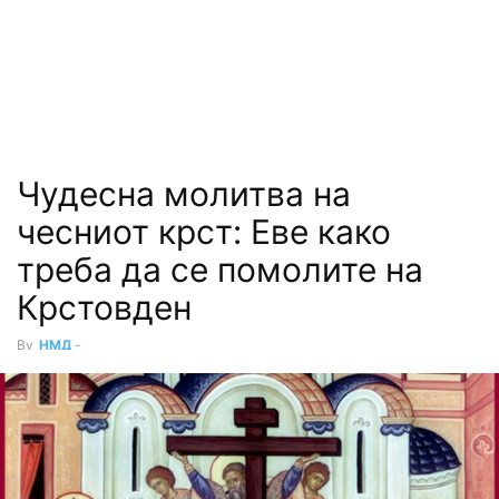
Чудесна молитва на
чесниот крст: Еве како
треба да се помолите на
Крстовден
By
НМД
-