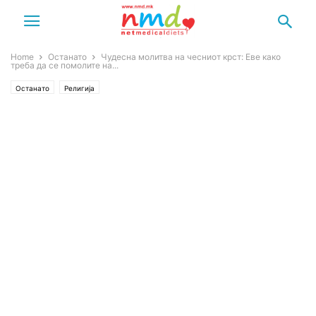
Home
Останато
Чудесна молитва на чесниот крст: Еве како
треба да се помолите на...
Останато
Религија