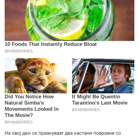
На овој ден се празнуваат два настани поврзани со