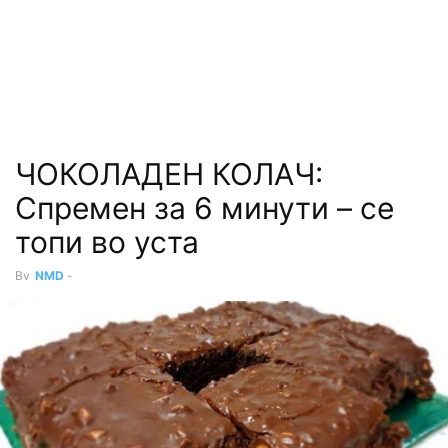
ЧОКОЛАДЕН КОЛАЧ:
Спремен за 6 минути – се
топи во уста
By
NMD
-