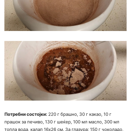
Потребни состојки:
220 г брашно, 30 г какао, 10 г
прашок за печиво, 130 г шеќер, 100 мл масло, 300 мл
топла вода, калап 16х26 см. За глазура: 150 г чоколадо,