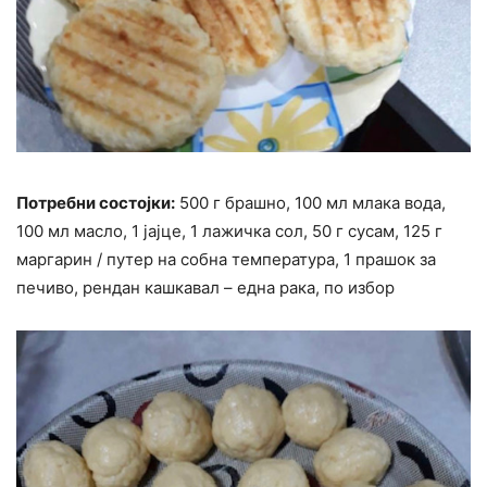
Потребни состојки:
500 г брашно, 100 мл млака вода,
100 мл масло, 1 јајце, 1 лажичка сол, 50 г сусам, 125 г
маргарин / путер на собна температура, 1 прашок за
печиво, рендан кашкавал – една рака, по избор