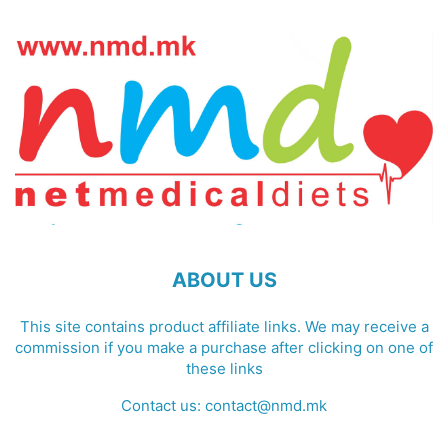
ABOUT US
This site contains product affiliate links. We may receive a
commission if you make a purchase after clicking on one of
these links
Contact us:
contact@nmd.mk