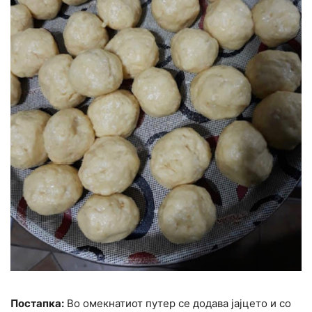
Постапка:
Во омекнатиот путер се додава јајцето и со