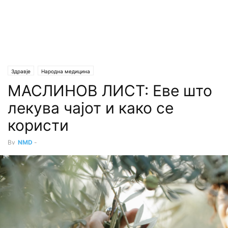
Здравје
Народна медицина
МАСЛИНОВ ЛИСТ: Еве што
лекува чајот и како се
користи
By
NMD
-