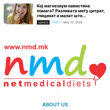
Кој магнезиум навистина
помага? Разликата меѓу цитрат,
глицинат и малат што...
NMD
-
May 10, 2026
ЗДРАВЈЕ
ABOUT US