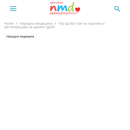
Home
Народна медицина
Чај од бел трн за заштита и
регенерација на црниот дроб
Народна медицина