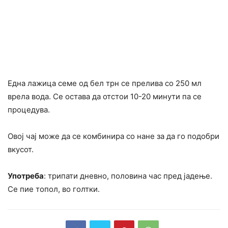
Една лажица семе од бел трн се прелива со 250 мл
врела вода. Се остава да отстои 10-20 минути па се
процедува.
Овој чај може да се комбинира со нане за да го подобри
вкусот.
Употреба
: трипати дневно, половина час пред јадење.
Се пие топол, во голтки.