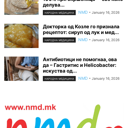
делува...
NMD
-
January 16, 2026
НАРОДНА МЕДИЦИНА
Докторка од Козле го признала
рецептот: сируп од лук и мед...
NMD
-
January 16, 2026
НАРОДНА МЕДИЦИНА
Антибиотици не помогнаа, ова
да – Гастритис и Helicobacter:
искуства од...
NMD
-
January 16, 2026
НАРОДНА МЕДИЦИНА