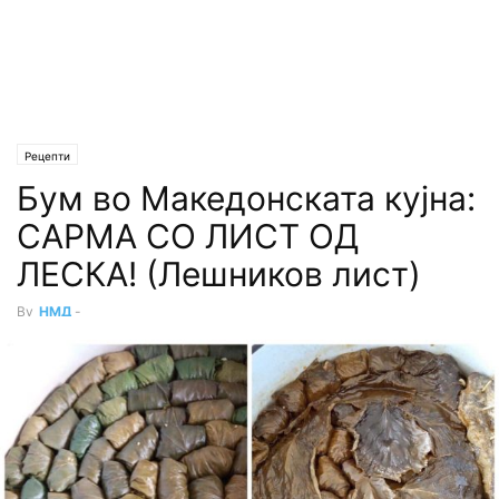
Рецепти
Бум во Македонската кујна:
САРМА СО ЛИСТ ОД
ЛЕСКА! (Лешников лист)
By
НМД
-