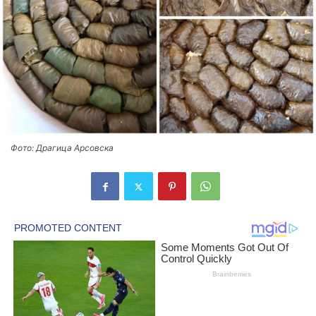
Фото: Драгица Арсовска