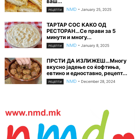
ваш...
NMD
-
January 25, 2025
РЕЦЕПТИ
ТАРТАР СОС КАКО ОД
РЕСТОРАН…Се прави за 5
минути и многу...
NMD
-
January 8, 2025
РЕЦЕПТИ
ПРСТИ ДА ИЗЛИЖЕШ…Многу
вкусно јадење со ќофтиња,
евтино и едноставно, рецепт...
NMD
-
December 28, 2024
РЕЦЕПТИ