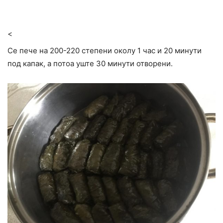
<
Се пече на 200-220 степени околу 1 час и 20 минути
под капак, а потоа уште 30 минути отворени.