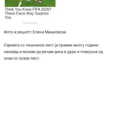
Фото и рецепт: Елена Мишковска
Сармата со лешников лист ја правам многу години
наназад и можам да речам дека е дури и повкусна од
онаа со лозов лист.