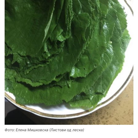
Фото: Елена Мишковска (Листови од леска)