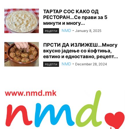
ТАРТАР СОС КАКО ОД
РЕСТОРАН…Се прави за 5
минути и многу...
NMD
-
January 8, 2025
РЕЦЕПТИ
ПРСТИ ДА ИЗЛИЖЕШ…Многу
вкусно јадење со ќофтиња,
евтино и едноставно, рецепт...
NMD
-
December 28, 2024
РЕЦЕПТИ