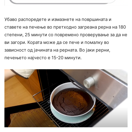
Убаво распоредете и измазнете на површината и
ставете на печење во претходно загреана рерна на 180
степени, 25 минути со повремено проверување за да не
ви загори. Кората може да се пече и помалку во
зависност од јачината на рерната. Во јаки рерни,
печењето најчесто е 15-20 минути.