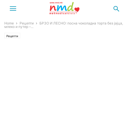
Home
Рецепти
БРЗО И ЛЕСНО: посна чоколадна торта без јајца,
млеко и путер –...
Рецепти