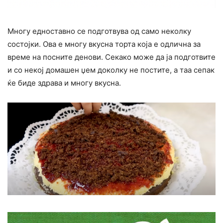
Многу едноставно се подготвува од само неколку
состојки. Ова е многу вкусна торта која е одлична за
време на посните денови. Секако може да ја подготвите
и со некој домашен џем доколку не постите, а таа сепак
ќе биде здрава и многу вкусна.