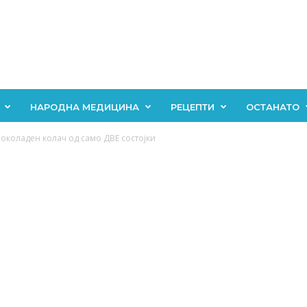
НАРОДНА МЕДИЦИНА
РЕЦЕПТИ
ОСТАНАТО
 чоколаден колач од само ДВЕ состојки