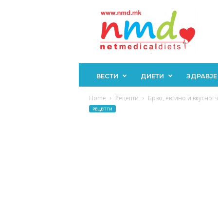
Н
М
Д
ВЕСТИ
ДИЕТИ
ЗДРАВЈЕ
Home
Рецепти
Брзо, евтино и вкусно:
РЕЦЕПТИ