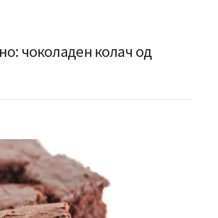
сно: чоколаден колач од