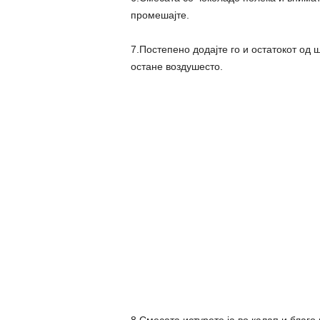
промешајте.
7.Постепено додајте го и остатокот од
остане воздушесто.