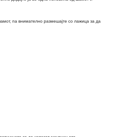
 шамот, па внимателно размешајте со лажица за да