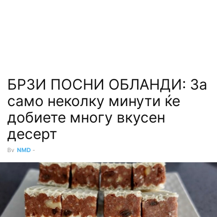
БРЗИ ПОСНИ ОБЛАНДИ: За
само неколку минути ќе
добиете многу вкусен
десерт
By
NMD
-