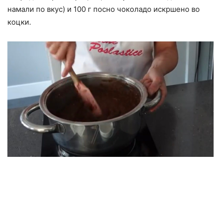
намали по вкус) и 100 г посно чоколадо искршено во
коцки.