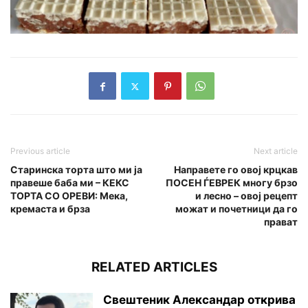
Previous article
Next article
Старинска торта што ми ја
Направете го овој крцкав
правеше баба ми – КЕКС
ПОСЕН ЃЕВРЕК многу брзо
ТОРТА СО ОРЕВИ: Мека,
и лесно – овој рецепт
кремаста и брза
можат и почетници да го
прават
RELATED ARTICLES
Свештеник Александар открива