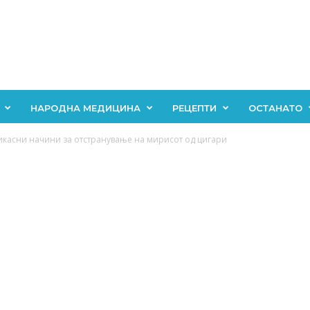
НАРОДНА МЕДИЦИНА
РЕЦЕПТИ
ОСТАНАТО
икасни начини за отстранување на мирисот од цигари