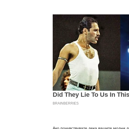
Ако почувствувате дека вашите модни д