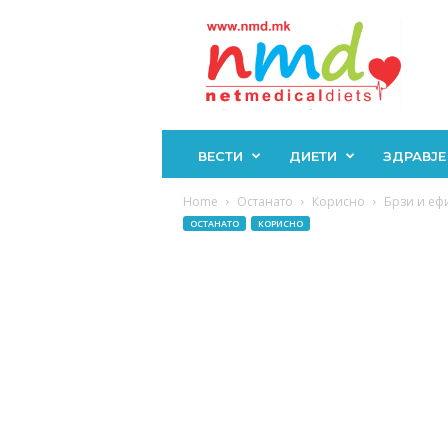
Н
М
Д
ВЕСТИ
ДИЕТИ
ЗДРАВЈЕ
Home
Останато
Корисно
Брзи и еф
ОСТАНАТО
КОРИСНО