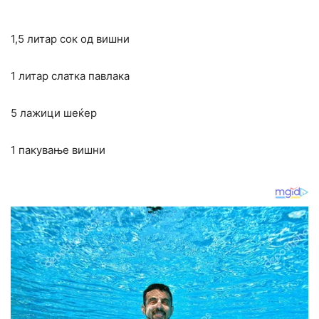
1,5 литар сок од вишни
1 литар слатка павлака
5 лажици шеќер
1 пакување вишни