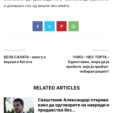
и домашен сок од вишни ако имате.
Previous article
Next article
БЕЛА САЛАТА – многу е
ЧОКО – НЕС ТОРТА –
вкусна и богата
Едноставно, мора да ја
пробате, која ја пробал-
побарал рецепт!
RELATED ARTICLES
Свештеник Александар открива
како да одговорите на навреди и
предавства без...