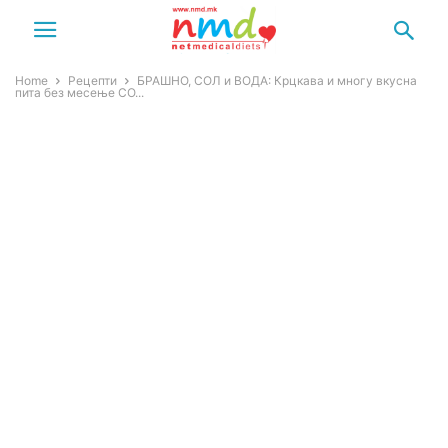
Home
Рецепти
БРАШНО, СОЛ и ВОДА: Крцкава и многу вкусна
пита без месење СО...