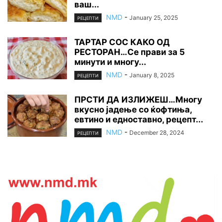
ваш...
NMD
-
January 25, 2025
РЕЦЕПТИ
ТАРТАР СОС КАКО ОД
РЕСТОРАН…Се прави за 5
минути и многу...
NMD
-
January 8, 2025
РЕЦЕПТИ
ПРСТИ ДА ИЗЛИЖЕШ…Многу
вкусно јадење со ќофтиња,
евтино и едноставно, рецепт...
NMD
-
December 28, 2024
РЕЦЕПТИ