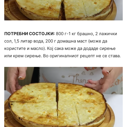
ПОТРЕБНИ СОСТОЈКИ:
800 г-1 кг брашно, 2 лажички
сол, 1,5 литар вода, 200 г домашна маст (може да
користите и масло). Кој сака може да додаде сирење
или крем сирење. Во оригиналниот рецепт не се става.