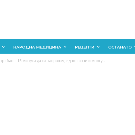
НАРОДНА МЕДИЦИНА
РЕЦЕПТИ
ОСТАНАТО
ребаше 15 минути да ги направам, едноставни и многу...