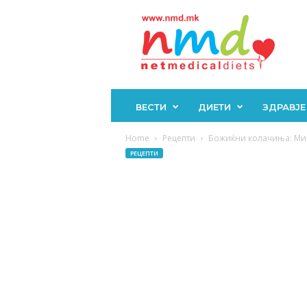
Н
М
Д
ВЕСТИ
ДИЕТИ
ЗДРАВЈЕ
Home
Рецепти
Божиќни колачиња: Ми т
РЕЦЕПТИ