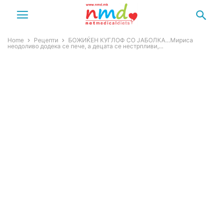
Home
Рецепти
БОЖИЌЕН КУГЛОФ СО ЈАБОЛКА…Мириса
неодоливо додека се пече, а децата се нестрпливи,...