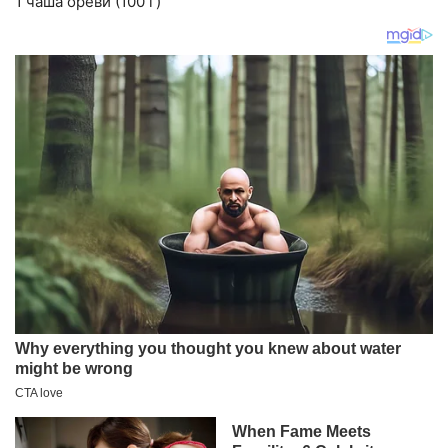
1 чаша ореви (100 г)