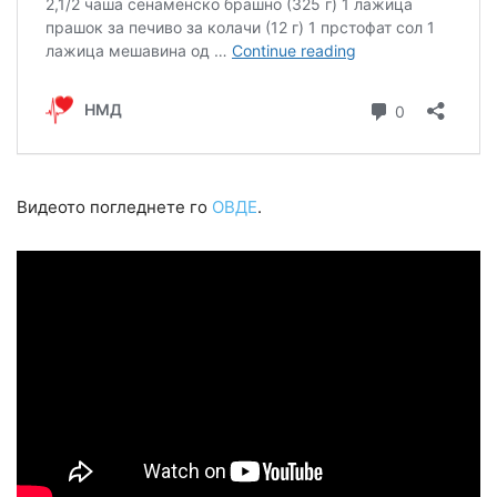
Видеото погледнете го
ОВДЕ
.