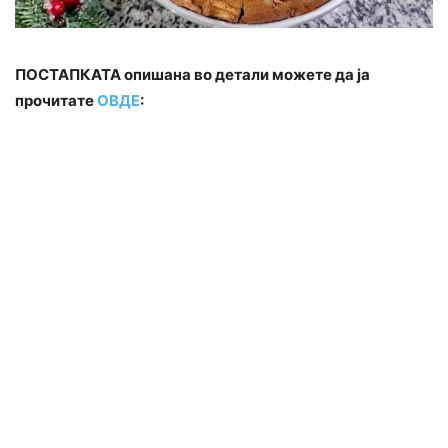
ПОСТАПКАТА опишана во детали можете да ја
прочитате
ОВДЕ
: