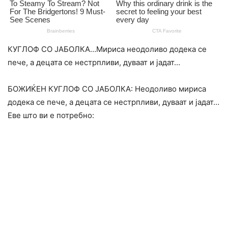
КУГЛОФ СО ЈАБОЛКА…Мириса неодоливо додека се
пече, а децата се нестрпливи, дуваат и јадат…
БОЖИЌЕН КУГЛОФ СО ЈАБОЛКА: Неодоливо мириса
додека се пече, а децата се нестрпливи, дуваат и јадат…
Еве што ви е потребно: