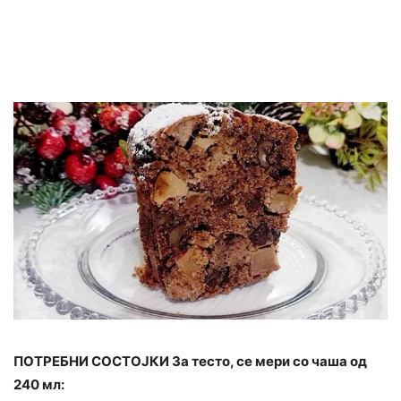
ПОТРЕБНИ СОСТОЈКИ За тесто, се мери со чаша од
240 мл: