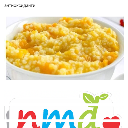
антиоксиданти.