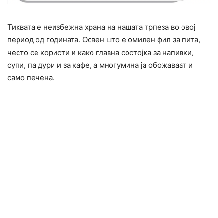
Тиквата е неизбежна храна на нашата трпеза во овој
период од годината. Освен што е омилен фил за пита,
често се користи и како главна состојка за напивки,
супи, па дури и за кафе, а многумина ја обожаваат и
само печена.