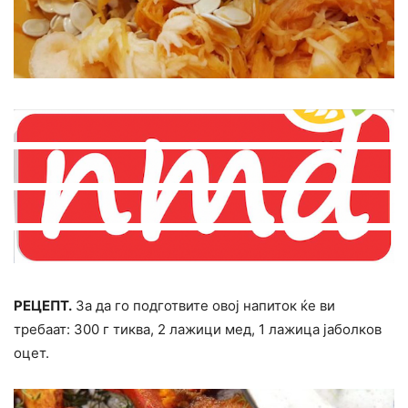
РЕЦЕПТ.
За да го подготвите овој напиток ќе ви
требаат: 300 г тиква, 2 лажици мед, 1 лажица јаболков
оцет.