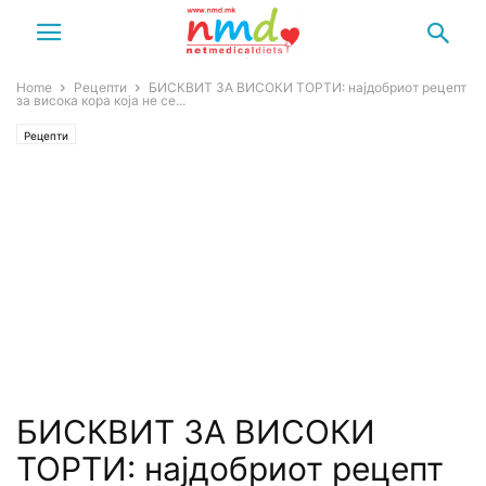
Home
Рецепти
БИСКВИТ ЗА ВИСОКИ ТОРТИ: најдобриот рецепт
за висока кора која не се...
Рецепти
БИСКВИТ ЗА ВИСОКИ
ТОРТИ: најдобриот рецепт