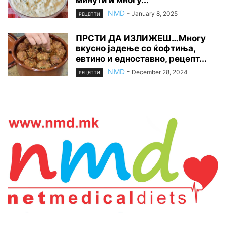
минути и многу...
NMD
-
January 8, 2025
РЕЦЕПТИ
ПРСТИ ДА ИЗЛИЖЕШ…Многу
вкусно јадење со ќофтиња,
евтино и едноставно, рецепт...
NMD
-
December 28, 2024
РЕЦЕПТИ