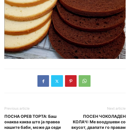
Previous article
Next article
ПОСНА ОРЕВ ТОРТА: Баш
ПОСЕН ЧОКОЛАДЕН
онаква каква што ја правеа
КОЛАЧ: Mе воодушеви со
нашите баби, може да седи
вкусот, двапати го правам