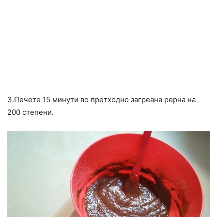
3.Печете 15 минути во претходно загреана рерна на
200 степени.