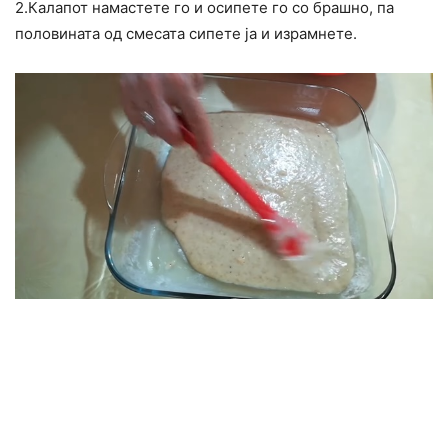
2.Калапот намастете го и осипете го со брашно, па
половината од смесата сипете ја и израмнете.