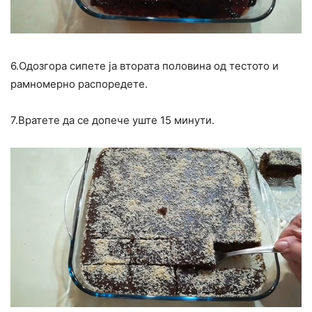
6.Одозгора сипете ја втората половина од тестото и
рамномерно распоредете.
7.Вратете да се допече уште 15 минути.