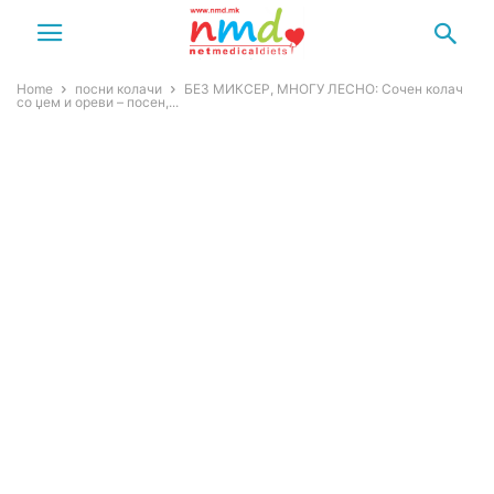
Home
посни колачи
БЕЗ МИКСЕР, МНОГУ ЛЕСНО: Сочен колач
со џем и ореви – посен,...