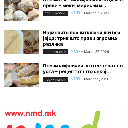
ореви – меки, мирисни и...
NMD
-
March 27, 2026
ПОСНИ КОЛАЧИ
Најмеките посни палачинки без
јајца: трик што прави огромна
разлика
NMD
-
March 27, 2026
ПОСНИ КОЛАЧИ
Посни кифлички што се топат во
уста – рецептот што секој...
NMD
-
March 25, 2026
ПОСНИ КОЛАЧИ