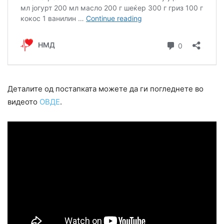
Деталите од постапката можете да ги погледнете во
видеото
ОВДЕ
.