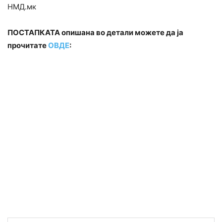
НМД.мк
ПОСТАПКАТА опишана во детали можете да ја
прочитате
ОВДЕ
: