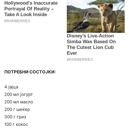
ПОТРЕБНИ СОСТОЈКИ:
4 јајца
200 мл јогурт
200 мл масло
200 г шеќер
300 г гриз
100 г кокос