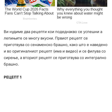
Ви нудиме два рецепти кои подеднакво се успешни а
лепињите се многу вкусни. Првиот рецепт се
приготвува со сенаменско брашно, како што е наведено
и во оригиналниот рецепт (има и видео) и се филува со
сирење, а вториот рецепт се приготвува со интегрално
брашно.
РЕЦЕПТ 1