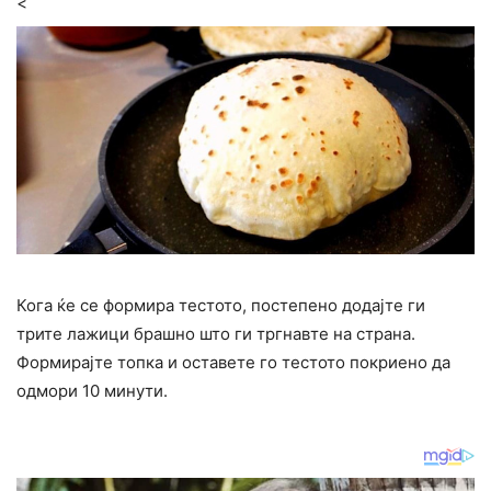
<
Кога ќе се формира тестото, постепено додајте ги
трите лажици брашно што ги тргнавте на страна.
Формирајте топка и оставете го тестото покриено да
одмори 10 минути.