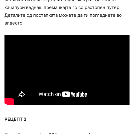
хачапури веднаш премачкајте го со растопен путер.
Деталите од постапката можете да ги погледнете во
видеото:
РЕЦЕПТ 2