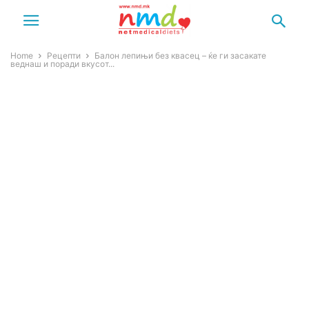
Home
Рецепти
Балон лепињи без квасец – ќе ги засакате
веднаш и поради вкусот...