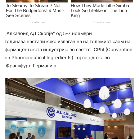
„Алкалоид АД Скопје“ од 5-7 ноември
годинава настапи како излагач на најголемиот саем на
фармацевтската индустрија во светот: CPhI (Convention
on Pharmaceutical Ingredients) кој се одржа во
Франкфурт, Германија.