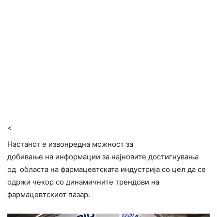
<
Настанот е извонредна можност за
добивање на информации за најновите достигнувања
од областа на фармацевтската индустрија со цел да се
одржи чекор со динамичните трендови на
фармацевтскиот пазар.