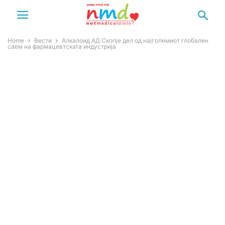
Home
Вести
Алкалоид АД Скопје дел од најголемиот глобален
саем на фармацевтската индустрија