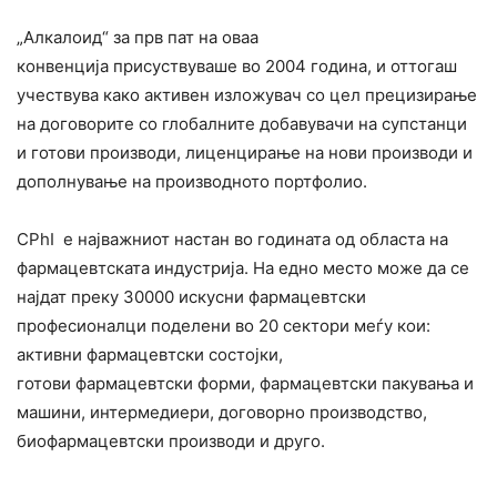
„Алкалоид“ за прв пат на оваа
конвенција присуствуваше во 2004 година, и оттогаш
учествува како активен изложувач со цел прецизирање
на договорите со глобалните добавувачи на супстанци
и готови производи, лиценцирање на нови производи и
дополнување на производното портфолио.
CPhI е најважниот настан во годината од областа на
фармацевтската индустрија. На едно место може да се
најдат преку 30000 искусни фармацевтски
професионалци поделени во 20 сектори меѓу кои:
активни фармацевтски состојки,
готови фармацевтски форми, фармацевтски пакувања и
машини, интермедиери, договорно производство,
биофармацевтски производи и друго.