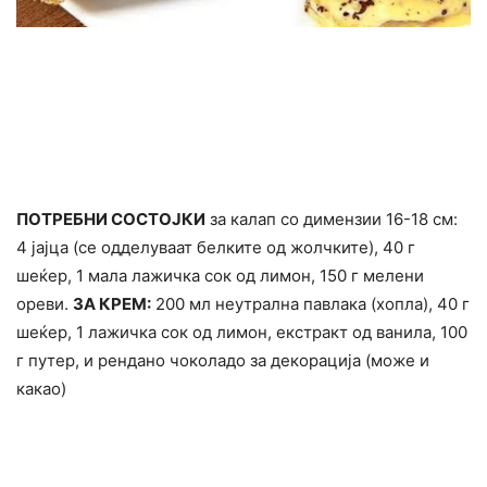
ПОТРЕБНИ СОСТОЈКИ
за калап со димензии 16-18 см:
4 јајца (се одделуваат белките од жолчките), 40 г
шеќер, 1 мала лажичка сок од лимон, 150 г мелени
ореви.
ЗА КРЕМ:
200 мл неутрална павлака (хопла), 40 г
шеќер, 1 лажичка сок од лимон, екстракт од ванила, 100
г путер, и рендано чоколадо за декорација (може и
какао)