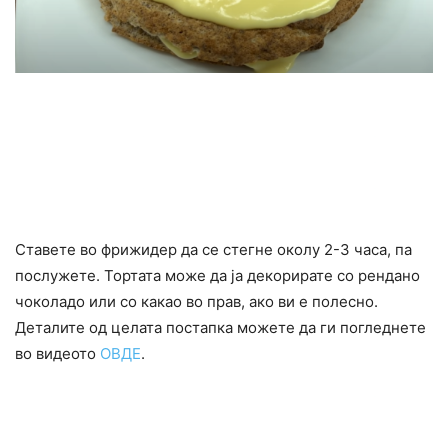
Ставете во фрижидер да се стегне околу 2-3 часа, па
послужете. Тортата може да ја декорирате со рендано
чоколадо или со какао во прав, ако ви е полесно.
Деталите од целата постапка можете да ги погледнете
во видеото
ОВДЕ
.