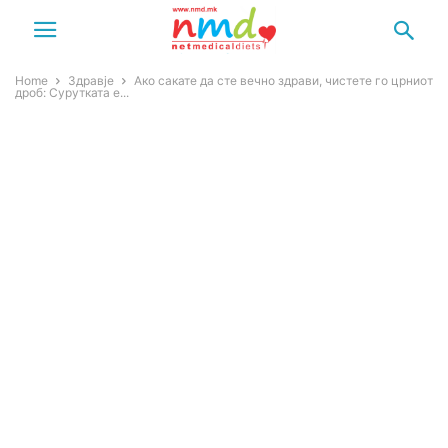
Home
Здравје
Ако сакате да сте вечно здрави, чистете го црниот
дроб: Сурутката е...