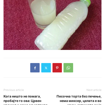
Previous article
Next article
Кога ништо не помага,
Песочна торта без печење,
пробајте го ова: Црвен
нема миксер, целата е во