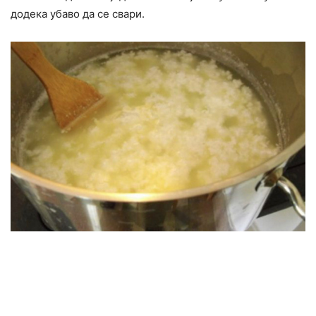
додека убаво да се свари.