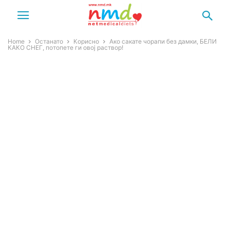
Home
Останато
Корисно
Ако сакате чорапи без дамки, БЕЛИ
КАКО СНЕГ, потопете ги овој раствор!