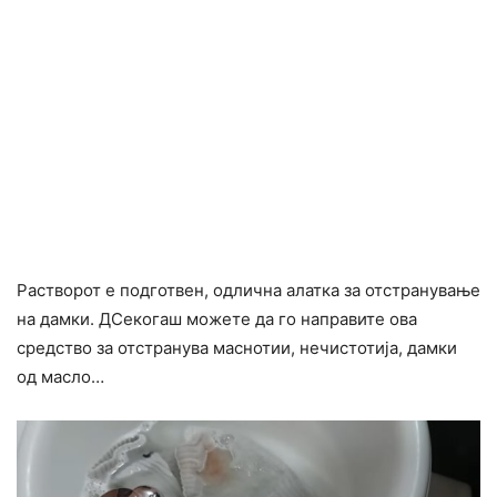
Растворот е подготвен, одлична алатка за отстранување
на дамки. ДСекогаш можете да го направите ова
средство за отстранува маснотии, нечистотија, дамки
од масло…