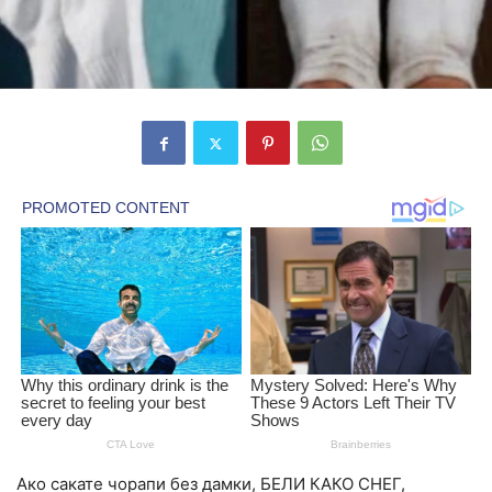
Ако сакате чорапи без дамки, БЕЛИ КАКО СНЕГ,