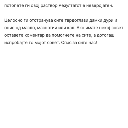
потопете ги овој раствор!Резултатот е неверојатен.
Целосно ги отстранува сите тврдоглави дамки дури и
оние од масло, маснотии или кал. Ако имате некој совет
оставете коментар да помогнете на сите, а дотогаш
испробајте го мојот совет. Спас за сите нас!