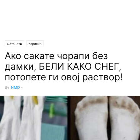
Останато
Корисно
Ако сакате чорапи без
дамки, БЕЛИ КАКО СНЕГ,
потопете ги овој раствор!
By
NMD
-