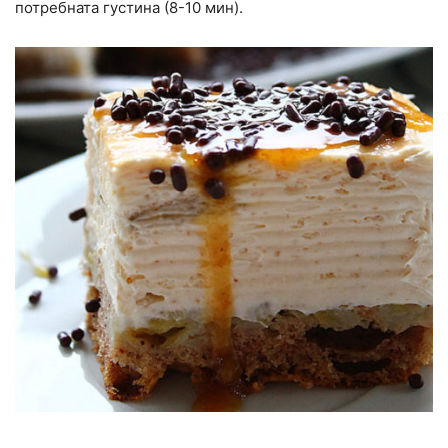
потребната густина (8-10 мин).