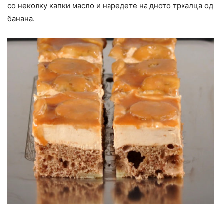
со неколку капки масло и наредете на дното тркалца од
банана.