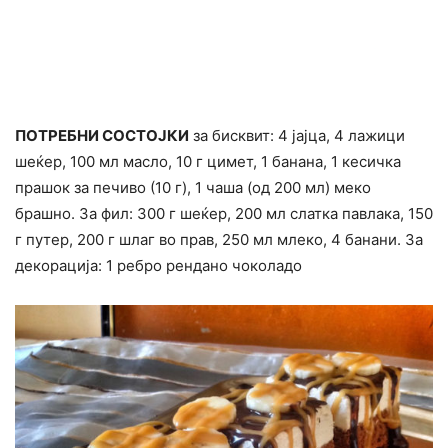
ПОТРЕБНИ СОСТОЈКИ
за бисквит: 4 јајца, 4 лажици
шеќер, 100 мл масло, 10 г цимет, 1 банана, 1 кесичка
прашок за печиво (10 г), 1 чаша (од 200 мл) меко
брашно. За фил: 300 г шеќер, 200 мл слатка павлака, 150
г путер, 200 г шлаг во прав, 250 мл млеко, 4 банани. За
декорација: 1 ребро рендано чоколадо