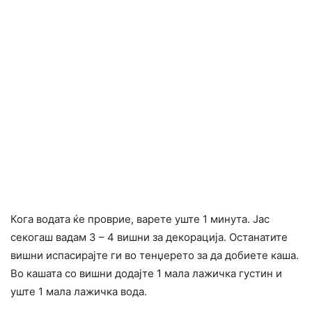
Кога водата ќе проврие, варете уште 1 минута. Јас
секогаш вадам 3 – 4 вишни за декорација. Останатите
вишни испасирајте ги во тенџерето за да добиете каша.
Во кашата со вишни додајте 1 мала лажичка густин и
уште 1 мала лажичка вода.