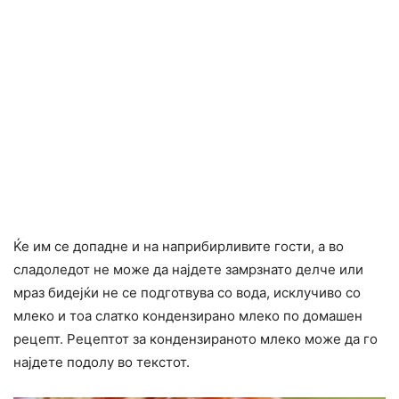
Ќе им се допадне и на наприбирливите гости, а во
сладоледот не може да најдете замрзнато делче или
мраз бидејќи не се подготвува со вода, исклучиво со
млеко и тоа слатко кондензирано млеко по домашен
рецепт. Рецептот за кондензираното млеко може да го
најдете подолу во текстот.