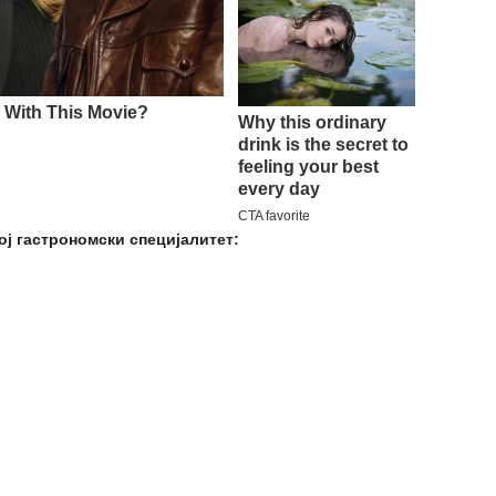
ој гастрономски специјалитет: