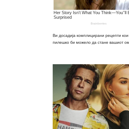
Ви досадија комплицирани рецепти кои 
пилешко би можело да стане вашиот ом