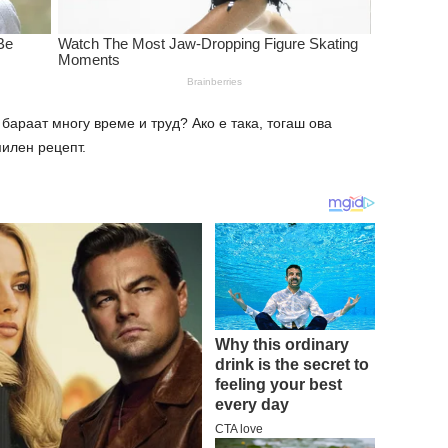
бараат многу време и труд? Ако е така, тогаш ова
илен рецепт.